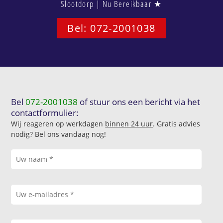
Slootdorp | Nu Bereikbaar ★
Bel: 072-2001038
Bel
072-2001038
of stuur ons een bericht via het
contactformulier:
Wij reageren op werkdagen
binnen 24 uur
. Gratis advies
nodig? Bel ons vandaag nog!