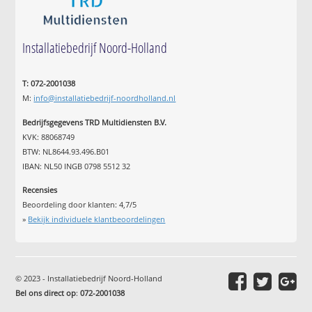
Installatiebedrijf Noord-Holland
T: 072-2001038
M:
info@installatiebedrijf-noordholland.nl
Bedrijfsgegevens TRD Multidiensten B.V.
KVK: 88068749
BTW: NL8644.93.496.B01
IBAN: NL50 INGB 0798 5512 32
Recensies
Beoordeling door klanten:
4,7
/
5
»
Bekijk individuele klantbeoordelingen
© 2023 - Installatiebedrijf Noord-Holland
Bel ons direct op
:
072-2001038