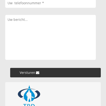
Versturen »