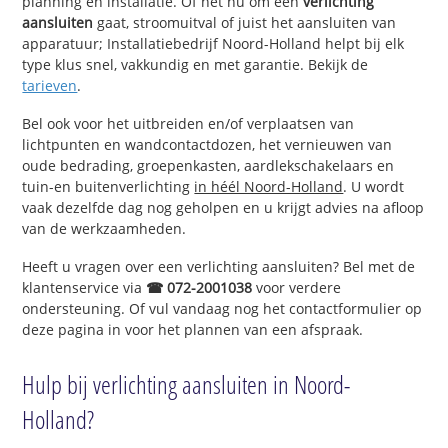
planning en installatie. Of het nu om een
verlichting
aansluiten
gaat, stroomuitval of juist het aansluiten van
apparatuur; Installatiebedrijf Noord-Holland helpt bij elk
type klus snel, vakkundig en met garantie. Bekijk de
tarieven
.
Bel ook voor het uitbreiden en/of verplaatsen van
lichtpunten en wandcontactdozen, het vernieuwen van
oude bedrading, groepenkasten, aardlekschakelaars en
tuin-en buitenverlichting
in héél Noord-Holland
. U wordt
vaak dezelfde dag nog geholpen en u krijgt advies na afloop
van de werkzaamheden.
Heeft u vragen over een verlichting aansluiten? Bel met de
klantenservice via
☎ 072-2001038
voor verdere
ondersteuning. Of vul vandaag nog het contactformulier op
deze pagina in voor het plannen van een afspraak.
Hulp bij verlichting aansluiten in Noord-
Holland?