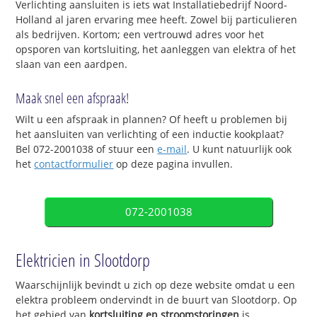
Verlichting aansluiten is iets wat Installatiebedrijf Noord-
Holland al jaren ervaring mee heeft. Zowel bij particulieren
als bedrijven. Kortom; een vertrouwd adres voor het
opsporen van kortsluiting, het aanleggen van elektra of het
slaan van een aardpen.
Maak snel een afspraak!
Wilt u een afspraak in plannen? Of heeft u problemen bij
het aansluiten van verlichting of een inductie kookplaat?
Bel 072-2001038 of stuur een
e-mail
. U kunt natuurlijk ook
het
contactformulier
op deze pagina invullen.
072-2001038
Elektricien in Slootdorp
Waarschijnlijk bevindt u zich op deze website omdat u een
elektra probleem ondervindt in de buurt van Slootdorp. Op
het gebied van
kortsluiting en stroomstoringen
is