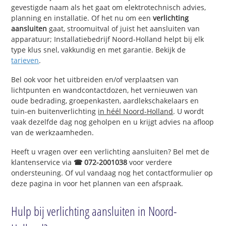
gevestigde naam als het gaat om elektrotechnisch advies,
planning en installatie. Of het nu om een
verlichting
aansluiten
gaat, stroomuitval of juist het aansluiten van
apparatuur; Installatiebedrijf Noord-Holland helpt bij elk
type klus snel, vakkundig en met garantie. Bekijk de
tarieven
.
Bel ook voor het uitbreiden en/of verplaatsen van
lichtpunten en wandcontactdozen, het vernieuwen van
oude bedrading, groepenkasten, aardlekschakelaars en
tuin-en buitenverlichting
in héél Noord-Holland
. U wordt
vaak dezelfde dag nog geholpen en u krijgt advies na afloop
van de werkzaamheden.
Heeft u vragen over een verlichting aansluiten? Bel met de
klantenservice via
☎ 072-2001038
voor verdere
ondersteuning. Of vul vandaag nog het contactformulier op
deze pagina in voor het plannen van een afspraak.
Hulp bij verlichting aansluiten in Noord-