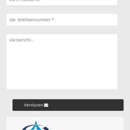
Versturen »