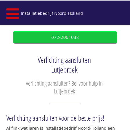
Installatiebedrijf Noord-Holland
072-2001038
Verlichting aansluiten
Lutjebroek
Verlichting aansluiten? Bel voor hulp in
Lutjebroek
Verlichting aansluiten voor de beste prijs!
Al flink wat jaren is Installatiebedrijf Noord-Holland een