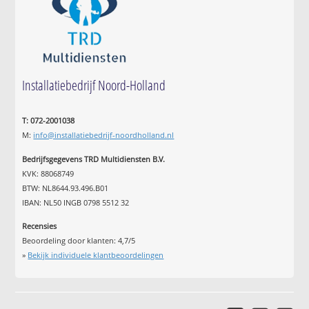
Installatiebedrijf Noord-Holland
T: 072-2001038
M:
info@installatiebedrijf-noordholland.nl
Bedrijfsgegevens TRD Multidiensten B.V.
KVK: 88068749
BTW: NL8644.93.496.B01
IBAN: NL50 INGB 0798 5512 32
Recensies
Beoordeling door klanten:
4,7
/
5
»
Bekijk individuele klantbeoordelingen