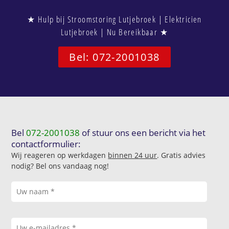
★ Hulp bij Stroomstoring Lutjebroek | Elektricien
Lutjebroek | Nu Bereikbaar ★
Bel: 072-2001038
Bel
072-2001038
of stuur ons een bericht via het
contactformulier:
Wij reageren op werkdagen
binnen 24 uur
. Gratis advies
nodig? Bel ons vandaag nog!