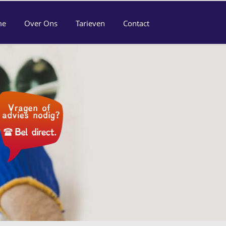
me
Over Ons
Tarieven
Contact