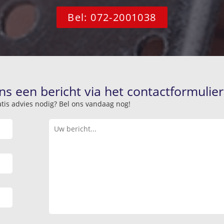
Bel: 072-2001038
ns een bericht via het contactformulier
atis advies nodig? Bel ons vandaag nog!