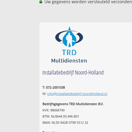
Uw gegevens worden versleuteld verzonden
Installatiebedrijf Noord-Holland
T: 072-2001038
M:
info@installatiebedrijf-noordholland.nl
Bedrijfsgegevens TRD Multidiensten B.V.
KVK: 88068749
BTW: NL8644.93.496.B01
IBAN: NL50 INGB 0798 5512 32