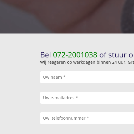
Bel
072-2001038
of stuur o
Wij reageren op werkdagen
binnen 24 uur
. Gr