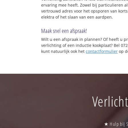
ervaring mee heeft. Zowel bij particulieren a
vertrouwd adres voor het opsporen van korts
elektra of het slaan van een aardpen.
Maak snel een afspraak!
Wilt u een afspraak in plannen? Of heeft u p
verlichting of een inductie kookplaat? Bel 0
kunt natuurlijk ook het
contactformulier
op de
Verlich
★ Hulp bij 