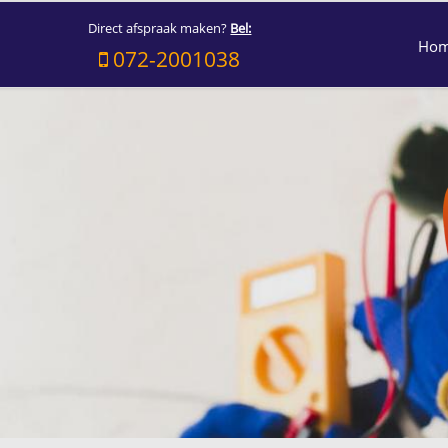
Direct afspraak maken?
Bel:
Ho
072-2001038