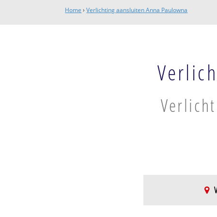
Home
›
Verlichting aansluiten Anna Paulowna
Verlic
Verlich
V
Hollands Kroon