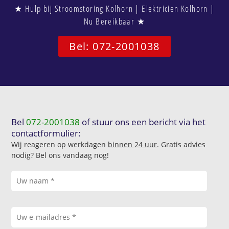
★ Hulp bij Stroomstoring Kolhorn | Elektricien Kolhorn |
Nu Bereikbaar ★
Bel: 072-2001038
Bel
072-2001038
of stuur ons een bericht via het
contactformulier:
Wij reageren op werkdagen
binnen 24 uur
. Gratis advies
nodig? Bel ons vandaag nog!