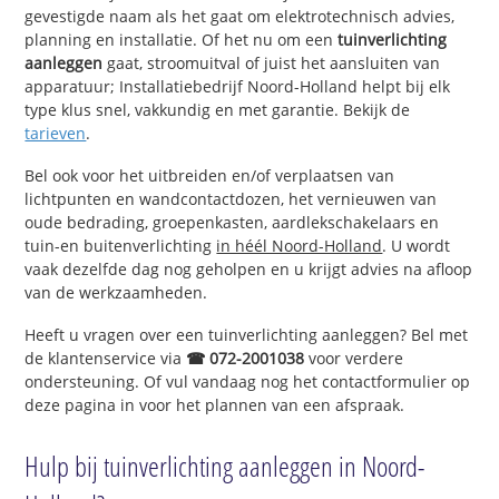
gevestigde naam als het gaat om elektrotechnisch advies,
planning en installatie. Of het nu om een
tuinverlichting
aanleggen
gaat, stroomuitval of juist het aansluiten van
apparatuur; Installatiebedrijf Noord-Holland helpt bij elk
type klus snel, vakkundig en met garantie. Bekijk de
tarieven
.
Bel ook voor het uitbreiden en/of verplaatsen van
lichtpunten en wandcontactdozen, het vernieuwen van
oude bedrading, groepenkasten, aardlekschakelaars en
tuin-en buitenverlichting
in héél Noord-Holland
. U wordt
vaak dezelfde dag nog geholpen en u krijgt advies na afloop
van de werkzaamheden.
Heeft u vragen over een tuinverlichting aanleggen? Bel met
de klantenservice via
☎ 072-2001038
voor verdere
ondersteuning. Of vul vandaag nog het contactformulier op
deze pagina in voor het plannen van een afspraak.
Hulp bij tuinverlichting aanleggen in Noord-