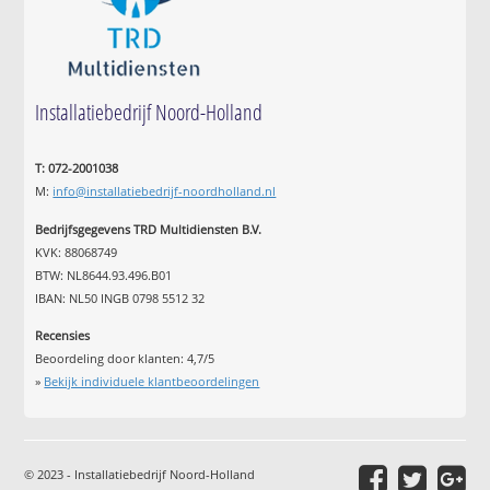
Installatiebedrijf Noord-Holland
T: 072-2001038
M:
info@installatiebedrijf-noordholland.nl
Bedrijfsgegevens TRD Multidiensten B.V.
KVK: 88068749
BTW: NL8644.93.496.B01
IBAN: NL50 INGB 0798 5512 32
Recensies
Beoordeling door klanten:
4,7
/
5
»
Bekijk individuele klantbeoordelingen
© 2023 - Installatiebedrijf Noord-Holland