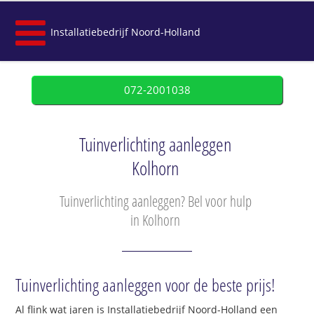
Installatiebedrijf Noord-Holland
072-2001038
Tuinverlichting aanleggen
Kolhorn
Tuinverlichting aanleggen? Bel voor hulp
in Kolhorn
Tuinverlichting aanleggen voor de beste prijs!
Al flink wat jaren is Installatiebedrijf Noord-Holland een