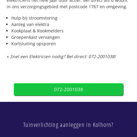
elektriciens het hele jaar door actief. Bel direct als u woont
in ons verzorgingsgebied met postcode 1767 en omgeving.
Hulp bij stroomstoring
Aanleg van elektra
Kookplaat & Rookmelders
Groepenkast vervangen
Kortsluiting opsporen
»
Snel een Elektricien nodig? Bel direct: 072-2001038!
072-2001038
Tuinverlichting aanleggen in Kolhorn?