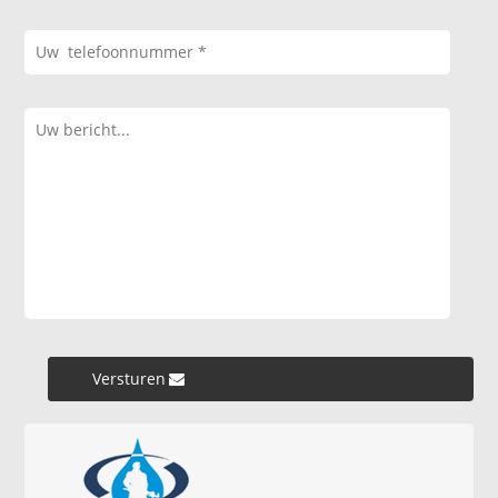
Versturen »