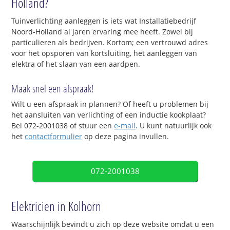
Holland?
Tuinverlichting aanleggen is iets wat Installatiebedrijf
Noord-Holland al jaren ervaring mee heeft. Zowel bij
particulieren als bedrijven. Kortom; een vertrouwd adres
voor het opsporen van kortsluiting, het aanleggen van
elektra of het slaan van een aardpen.
Maak snel een afspraak!
Wilt u een afspraak in plannen? Of heeft u problemen bij
het aansluiten van verlichting of een inductie kookplaat?
Bel 072-2001038 of stuur een
e-mail
. U kunt natuurlijk ook
het
contactformulier
op deze pagina invullen.
072-2001038
Elektricien in Kolhorn
Waarschijnlijk bevindt u zich op deze website omdat u een