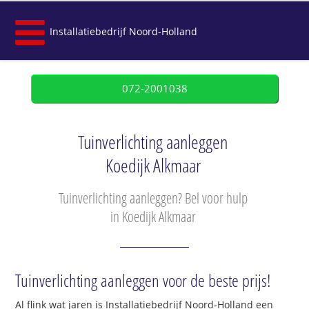
Installatiebedrijf Noord-Holland
072-2001038
Tuinverlichting aanleggen
Koedijk Alkmaar
Tuinverlichting aanleggen? Bel voor hulp
in Koedijk Alkmaar
Tuinverlichting aanleggen voor de beste prijs!
Al flink wat jaren is Installatiebedrijf Noord-Holland een