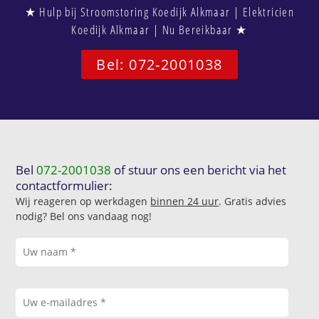
★ Hulp bij Stroomstoring Koedijk Alkmaar | Elektricien
Koedijk Alkmaar | Nu Bereikbaar ★
Bel: 072-2001038
Bel
072-2001038
of stuur ons een bericht via het
contactformulier:
Wij reageren op werkdagen
binnen 24 uur
. Gratis advies
nodig? Bel ons vandaag nog!