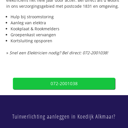
elektriciens het hele jaar door actief. Bel direct als u woont
in ons verzorgingsgebied met postcode 1831 en omgeving.
Hulp bij stroomstoring
Aanleg van elektra
Kookplaat & Rookmelders
Groepenkast vervangen
Kortsluiting opsporen
»
Snel een Elektricien nodig? Bel direct: 072-2001038!
072-2001038
Tuinverlichting aanleggen in Koedijk Alkmaar?