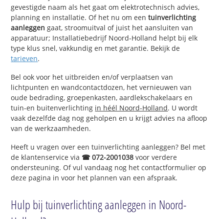
gevestigde naam als het gaat om elektrotechnisch advies,
planning en installatie. Of het nu om een
tuinverlichting
aanleggen
gaat, stroomuitval of juist het aansluiten van
apparatuur; Installatiebedrijf Noord-Holland helpt bij elk
type klus snel, vakkundig en met garantie. Bekijk de
tarieven
.
Bel ook voor het uitbreiden en/of verplaatsen van
lichtpunten en wandcontactdozen, het vernieuwen van
oude bedrading, groepenkasten, aardlekschakelaars en
tuin-en buitenverlichting
in héél Noord-Holland
. U wordt
vaak dezelfde dag nog geholpen en u krijgt advies na afloop
van de werkzaamheden.
Heeft u vragen over een tuinverlichting aanleggen? Bel met
de klantenservice via
☎ 072-2001038
voor verdere
ondersteuning. Of vul vandaag nog het contactformulier op
deze pagina in voor het plannen van een afspraak.
Hulp bij tuinverlichting aanleggen in Noord-