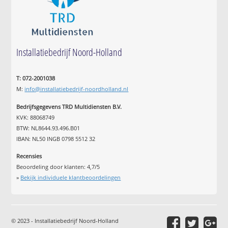
Installatiebedrijf Noord-Holland
T: 072-2001038
M:
info@installatiebedrijf-noordholland.nl
Bedrijfsgegevens TRD Multidiensten B.V.
KVK: 88068749
BTW: NL8644.93.496.B01
IBAN: NL50 INGB 0798 5512 32
Recensies
Beoordeling door klanten:
4,7
/
5
»
Bekijk individuele klantbeoordelingen
© 2023 - Installatiebedrijf Noord-Holland