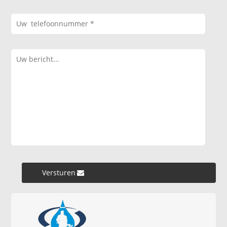
Versturen »