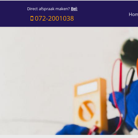
Direct afspraak maken?
Bel:
Ho
072-2001038