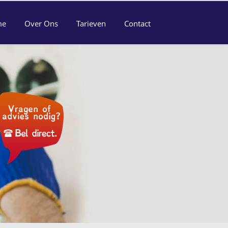
me
Over Ons
Tarieven
Contact