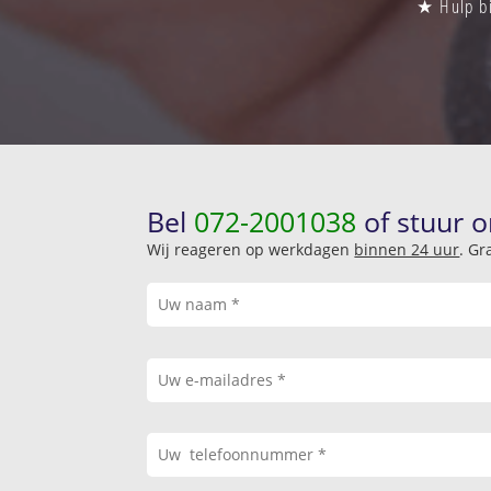
★ Hulp bi
Bel
072-2001038
of stuur o
Wij reageren op werkdagen
binnen 24 uur
. Gr