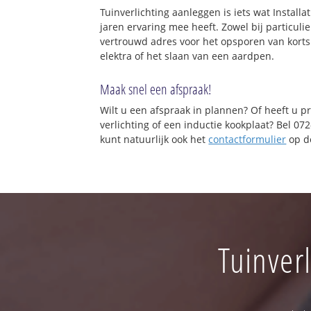
Tuinverlichting aanleggen is iets wat Installa
jaren ervaring mee heeft. Zowel bij particuli
vertrouwd adres voor het opsporen van korts
elektra of het slaan van een aardpen.
Maak snel een afspraak!
Wilt u een afspraak in plannen? Of heeft u p
verlichting of een inductie kookplaat? Bel 0
kunt natuurlijk ook het
contactformulier
op de
Tuinver