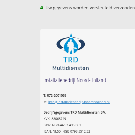
Uw gegevens worden versleuteld verzonden
Installatiebedrijf Noord-Holland
T: 072-2001038
M:
info@installatiebedrijf-noordholland.nl
Bedrijfsgegevens TRD Multidiensten B.V.
KVK: 88068749
BTW: NL8644.93.496.B01
IBAN: NL50 INGB 0798 5512 32