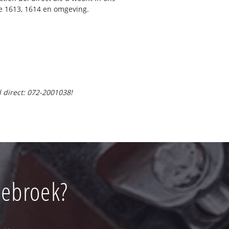
e 1613, 1614 en omgeving.
l direct: 072-2001038!
tebroek?