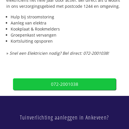
elektriciens het hele jaar door actief. Bel direct als u woont
in ons verzorgingsgebied met postcode 1244 en omgeving.
Hulp bij stroomstoring
Aanleg van elektra
Kookplaat & Rookmelders
Groepenkast vervangen
Kortsluiting opsporen
»
Snel een Elektricien nodig? Bel direct: 072-2001038!
072-2001038
Tuinverlichting aanleggen in Ankeveen?