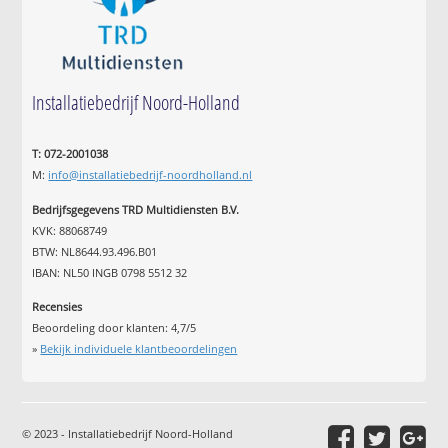
Installatiebedrijf Noord-Holland
T: 072-2001038
M:
info@installatiebedrijf-noordholland.nl
Bedrijfsgegevens TRD Multidiensten B.V.
KVK: 88068749
BTW: NL8644.93.496.B01
IBAN: NL50 INGB 0798 5512 32
Recensies
Beoordeling door klanten:
4,7
/
5
»
Bekijk individuele klantbeoordelingen
© 2023 - Installatiebedrijf Noord-Holland