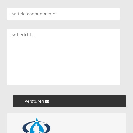
Versturen »