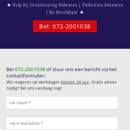
★ Hulp bij Stroomstoring Ankeveen | Elektricien Ankeveen
| Nu Bereikbaar ★
Bel: 072-2001038
Bel
072-2001038
of stuur ons een bericht via het
contactformulier:
Wij reageren op werkdagen
binnen 24 uur
. Gratis advies
nodig? Bel ons vandaag nog!