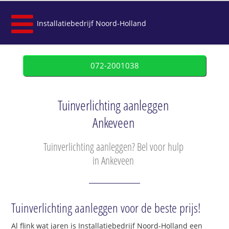
Installatiebedrijf Noord-Holland
072-2001038
Tuinverlichting aanleggen
Ankeveen
Tuinverlichting aanleggen? Bel voor hulp
in Ankeveen
Tuinverlichting aanleggen voor de beste prijs!
Al flink wat jaren is Installatiebedrijf Noord-Holland een