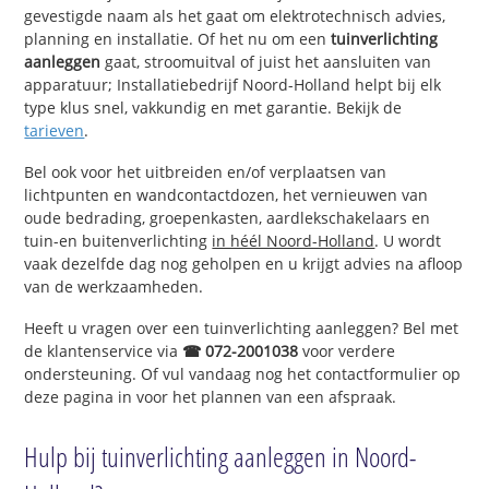
gevestigde naam als het gaat om elektrotechnisch advies,
planning en installatie. Of het nu om een
tuinverlichting
aanleggen
gaat, stroomuitval of juist het aansluiten van
apparatuur; Installatiebedrijf Noord-Holland helpt bij elk
type klus snel, vakkundig en met garantie. Bekijk de
tarieven
.
Bel ook voor het uitbreiden en/of verplaatsen van
lichtpunten en wandcontactdozen, het vernieuwen van
oude bedrading, groepenkasten, aardlekschakelaars en
tuin-en buitenverlichting
in héél Noord-Holland
. U wordt
vaak dezelfde dag nog geholpen en u krijgt advies na afloop
van de werkzaamheden.
Heeft u vragen over een tuinverlichting aanleggen? Bel met
de klantenservice via
☎ 072-2001038
voor verdere
ondersteuning. Of vul vandaag nog het contactformulier op
deze pagina in voor het plannen van een afspraak.
Hulp bij tuinverlichting aanleggen in Noord-