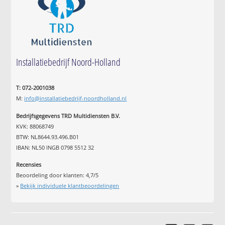
Installatiebedrijf Noord-Holland
T: 072-2001038
M:
info@installatiebedrijf-noordholland.nl
Bedrijfsgegevens TRD Multidiensten B.V.
KVK: 88068749
BTW: NL8644.93.496.B01
IBAN: NL50 INGB 0798 5512 32
Recensies
Beoordeling door klanten:
4,7
/
5
»
Bekijk individuele klantbeoordelingen