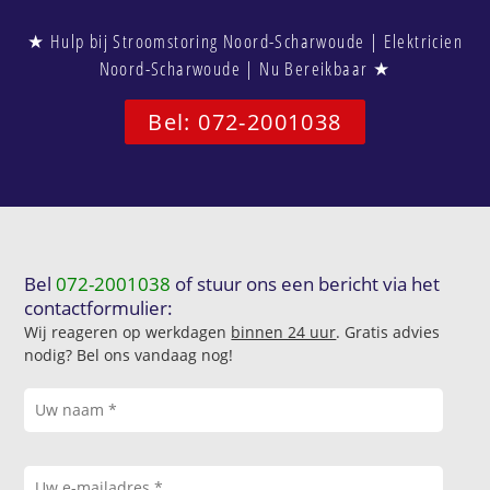
★ Hulp bij Stroomstoring Noord-Scharwoude | Elektricien
Noord-Scharwoude | Nu Bereikbaar ★
Bel: 072-2001038
Bel
072-2001038
of stuur ons een bericht via het
contactformulier:
Wij reageren op werkdagen
binnen 24 uur
. Gratis advies
nodig? Bel ons vandaag nog!