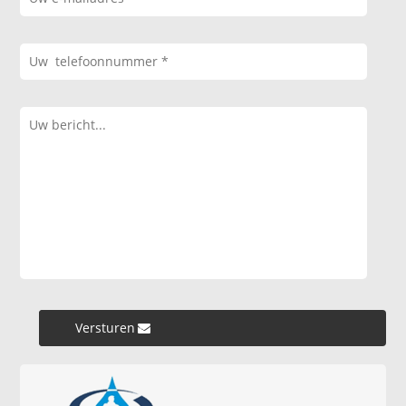
Versturen »