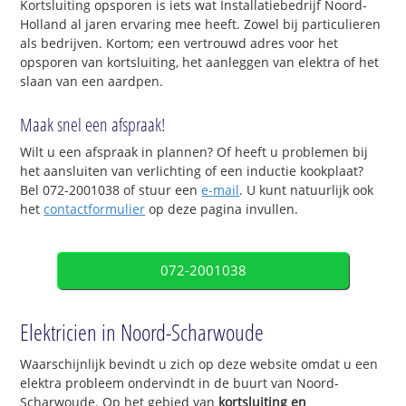
Kortsluiting opsporen is iets wat Installatiebedrijf Noord-
Holland al jaren ervaring mee heeft. Zowel bij particulieren
als bedrijven. Kortom; een vertrouwd adres voor het
opsporen van kortsluiting, het aanleggen van elektra of het
slaan van een aardpen.
Maak snel een afspraak!
Wilt u een afspraak in plannen? Of heeft u problemen bij
het aansluiten van verlichting of een inductie kookplaat?
Bel 072-2001038 of stuur een
e-mail
. U kunt natuurlijk ook
het
contactformulier
op deze pagina invullen.
072-2001038
Elektricien in Noord-Scharwoude
Waarschijnlijk bevindt u zich op deze website omdat u een
elektra probleem ondervindt in de buurt van Noord-
Scharwoude. Op het gebied van
kortsluiting en