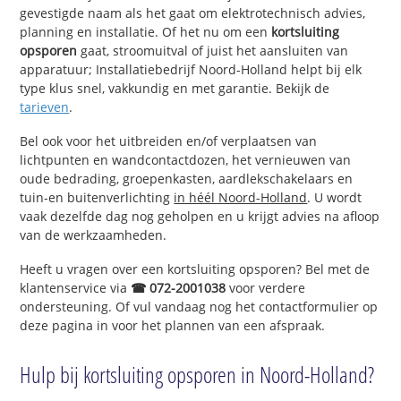
gevestigde naam als het gaat om elektrotechnisch advies,
planning en installatie. Of het nu om een
kortsluiting
opsporen
gaat, stroomuitval of juist het aansluiten van
apparatuur; Installatiebedrijf Noord-Holland helpt bij elk
type klus snel, vakkundig en met garantie. Bekijk de
tarieven
.
Bel ook voor het uitbreiden en/of verplaatsen van
lichtpunten en wandcontactdozen, het vernieuwen van
oude bedrading, groepenkasten, aardlekschakelaars en
tuin-en buitenverlichting
in héél Noord-Holland
. U wordt
vaak dezelfde dag nog geholpen en u krijgt advies na afloop
van de werkzaamheden.
Heeft u vragen over een kortsluiting opsporen? Bel met de
klantenservice via
☎ 072-2001038
voor verdere
ondersteuning. Of vul vandaag nog het contactformulier op
deze pagina in voor het plannen van een afspraak.
Hulp bij kortsluiting opsporen in Noord-Holland?