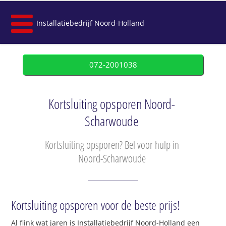
Installatiebedrijf Noord-Holland
072-2001038
Kortsluiting opsporen Noord-
Scharwoude
Kortsluiting opsporen? Bel voor hulp in
Noord-Scharwoude
Kortsluiting opsporen voor de beste prijs!
Al flink wat jaren is Installatiebedrijf Noord-Holland een