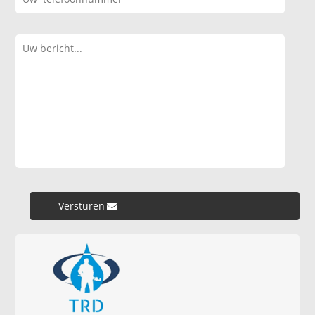
Versturen »