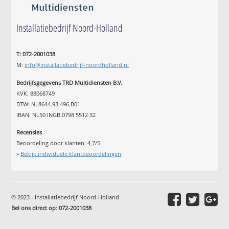
Installatiebedrijf Noord-Holland
T: 072-2001038
M:
info@installatiebedrijf-noordholland.nl
Bedrijfsgegevens TRD Multidiensten B.V.
KVK: 88068749
BTW: NL8644.93.496.B01
IBAN: NL50 INGB 0798 5512 32
Recensies
Beoordeling door klanten:
4,7
/
5
»
Bekijk individuele klantbeoordelingen
© 2023 - Installatiebedrijf Noord-Holland
Bel ons direct op
:
072-2001038