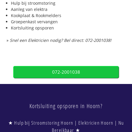
Hulp bij stroomstoring
Aanleg van elektra
Kookplaat & Rookmelders
Groepenkast vervangen
Kortsluiting opsporen
»
Snel een Elektricien nodig? Bel direct: 072-2001038!
072-2001038
Kortsluiting opsporen in Hoorn?
★ Hulp bij Stroomstoring Hoorn | Elektricien Hoorn | Nu
Bereikbaar ★