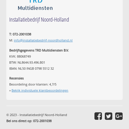
Installatiebedrijf Noord-Holland
T: 072-2001038
M:
info@installatiebedrijf-noordholland.nl
Bedrijfsgegevens TRD Multidiensten B.V.
KVK: 88068749
BTW: NL8644.93.496.B01
IBAN: NL50 INGB 0798 5512 32
Recensies
Beoordeling door klanten:
4,7
/
5
»
Bekijk individuele klantbeoordelingen
© 2023 - Installatiebedrijf Noord-Holland
Bel ons direct op
:
072-2001038