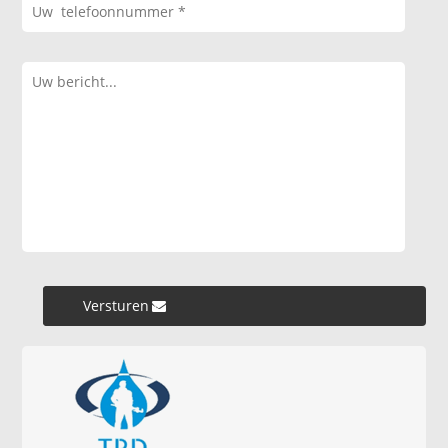
Versturen »