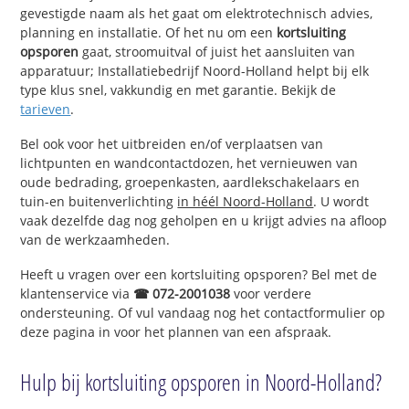
gevestigde naam als het gaat om elektrotechnisch advies,
planning en installatie. Of het nu om een
kortsluiting
opsporen
gaat, stroomuitval of juist het aansluiten van
apparatuur; Installatiebedrijf Noord-Holland helpt bij elk
type klus snel, vakkundig en met garantie. Bekijk de
tarieven
.
Bel ook voor het uitbreiden en/of verplaatsen van
lichtpunten en wandcontactdozen, het vernieuwen van
oude bedrading, groepenkasten, aardlekschakelaars en
tuin-en buitenverlichting
in héél Noord-Holland
. U wordt
vaak dezelfde dag nog geholpen en u krijgt advies na afloop
van de werkzaamheden.
Heeft u vragen over een kortsluiting opsporen? Bel met de
klantenservice via
☎ 072-2001038
voor verdere
ondersteuning. Of vul vandaag nog het contactformulier op
deze pagina in voor het plannen van een afspraak.
Hulp bij kortsluiting opsporen in Noord-Holland?