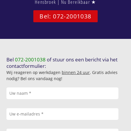
Hensbroek | Nu Bereikbaar ★
Bel: 072-2001038
Bel
072-2001038
of stuur ons een bericht via het
contactformulier:
Wij reageren op werkdagen
binnen 24 uur
. Gratis advies
nodig? Bel ons vandaag nog!