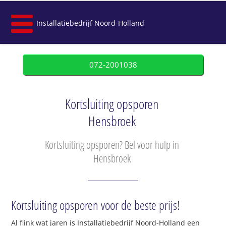
Installatiebedrijf Noord-Holland
072-2001038
Kortsluiting opsporen
Hensbroek
Kortsluiting opsporen? Bel voor hulp in
Hensbroek
Kortsluiting opsporen voor de beste prijs!
Al flink wat jaren is Installatiebedrijf Noord-Holland een