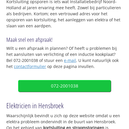
Kortsluiting opsporen is iets wat Installatiebedrijf Noord-
Holland al jaren ervaring mee heeft. Zowel bij particulieren
als bedrijven. Kortom; een vertrouwd adres voor het
opsporen van kortsluiting, het aanleggen van elektra of het
slaan van een aardpen.
Maak snel een afspraak!
Wilt u een afspraak in plannen? Of heeft u problemen bij
het aansluiten van verlichting of een inductie kookplaat?
Bel 072-2001038 of stuur een
e-mail
. U kunt natuurlijk ook
het
contactformulier
op deze pagina invullen.
072-2001038
Elektricien in Hensbroek
Waarschijnlijk bevindt u zich op deze website omdat u een
elektra probleem ondervindt in de buurt van Hensbroek.
Op het gebied van
kortsluiting en stroomstoringen
is