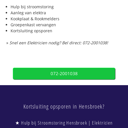
Hulp bij stroomstoring
Aanleg van elektra
Kookplaat & Rookmelders
Groepenkast vervangen
Kortsluiting opsporen
»
Snel een Elektricien nodig? Bel direct: 072-2001038!
072-2001038
Kortsluiting opsporen in Hensbroek?
★ Hulp bij Stroomstoring Hensbroek | Elektricien