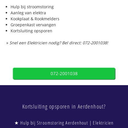
Hulp bij stroomstoring
Aanleg van elektra
Kookplaat & Rookmelders
Groepenkast vervangen
Kortsluiting opsporen
»
Snel een Elektricien nodig? Bel direct: 072-2001038!
072-2001038
Kortsluiting opsporen in Aerdenhout?
★ Hulp bij Stroomstoring Aerdenhout | Elektricien