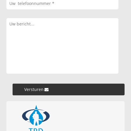
Versturen »