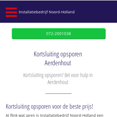
Installatiebedrijf Noord-Holland
072-2001038
Kortsluiting opsporen
Aerdenhout
Kortsluiting opsporen? Bel voor hulp in
Aerdenhout
Kortsluiting opsporen voor de beste prijs!
Al flink wat jaren is Installatiebedrijf Noord-Holland een