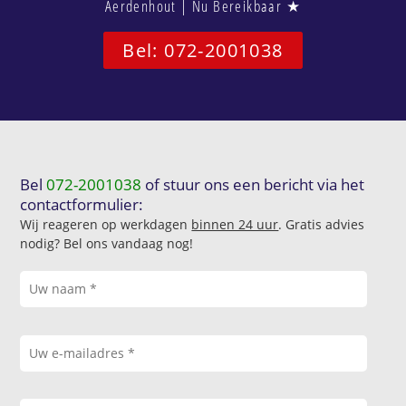
Aerdenhout | Nu Bereikbaar ★
Bel: 072-2001038
Bel
072-2001038
of stuur ons een bericht via het
contactformulier:
Wij reageren op werkdagen
binnen 24 uur
. Gratis advies
nodig? Bel ons vandaag nog!