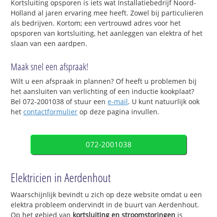
Kortsluiting opsporen is iets wat Installatiebedrijf Noord-
Holland al jaren ervaring mee heeft. Zowel bij particulieren
als bedrijven. Kortom; een vertrouwd adres voor het
opsporen van kortsluiting, het aanleggen van elektra of het
slaan van een aardpen.
Maak snel een afspraak!
Wilt u een afspraak in plannen? Of heeft u problemen bij
het aansluiten van verlichting of een inductie kookplaat?
Bel 072-2001038 of stuur een
e-mail
. U kunt natuurlijk ook
het
contactformulier
op deze pagina invullen.
072-2001038
Elektricien in Aerdenhout
Waarschijnlijk bevindt u zich op deze website omdat u een
elektra probleem ondervindt in de buurt van Aerdenhout.
Op het gebied van
kortsluiting en stroomstoringen
is