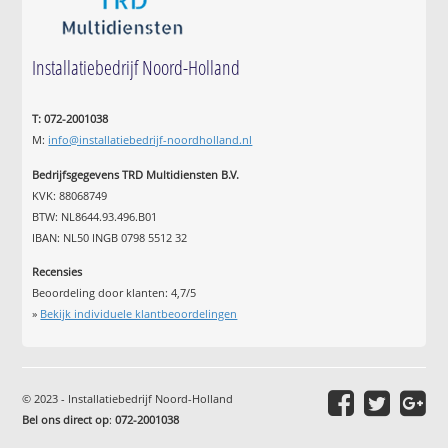
Installatiebedrijf Noord-Holland
T: 072-2001038
M:
info@installatiebedrijf-noordholland.nl
Bedrijfsgegevens TRD Multidiensten B.V.
KVK: 88068749
BTW: NL8644.93.496.B01
IBAN: NL50 INGB 0798 5512 32
Recensies
Beoordeling door klanten:
4,7
/
5
»
Bekijk individuele klantbeoordelingen
© 2023 - Installatiebedrijf Noord-Holland
Bel ons direct op
:
072-2001038