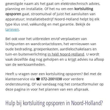
gevestigde naam als het gaat om elektrotechnisch advies,
planning en installatie. Of het nu om een
kortsluiting
opsporen
gaat, stroomuitval of juist het aansluiten van
apparatuur; Installatiebedrijf Noord-Holland helpt bij elk
type klus snel, vakkundig en met garantie. Bekijk de
tarieven
.
Bel ook voor het uitbreiden en/of verplaatsen van
lichtpunten en wandcontactdozen, het vernieuwen van
oude bedrading, groepenkasten, aardlekschakelaars en
tuin-en buitenverlichting
in héél Noord-Holland
. U wordt
vaak dezelfde dag nog geholpen en u krijgt advies na afloop
van de werkzaamheden.
Heeft u vragen over een kortsluiting opsporen? Bel met de
klantenservice via
☎ 072-2001038
voor verdere
ondersteuning. Of vul vandaag nog het contactformulier op
deze pagina in voor het plannen van een afspraak.
Hulp bij kortsluiting opsporen in Noord-Holland?