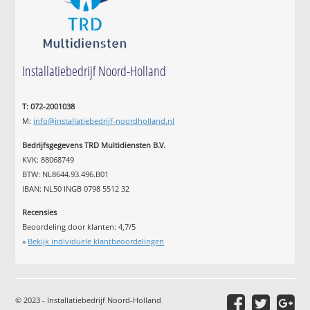
Installatiebedrijf Noord-Holland
T: 072-2001038
M:
info@installatiebedrijf-noordholland.nl
Bedrijfsgegevens TRD Multidiensten B.V.
KVK: 88068749
BTW: NL8644.93.496.B01
IBAN: NL50 INGB 0798 5512 32
Recensies
Beoordeling door klanten:
4,7
/
5
»
Bekijk individuele klantbeoordelingen
© 2023 - Installatiebedrijf Noord-Holland