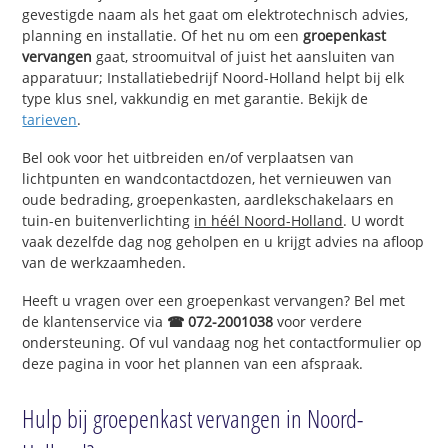
gevestigde naam als het gaat om elektrotechnisch advies,
planning en installatie. Of het nu om een
groepenkast
vervangen
gaat, stroomuitval of juist het aansluiten van
apparatuur; Installatiebedrijf Noord-Holland helpt bij elk
type klus snel, vakkundig en met garantie. Bekijk de
tarieven
.
Bel ook voor het uitbreiden en/of verplaatsen van
lichtpunten en wandcontactdozen, het vernieuwen van
oude bedrading, groepenkasten, aardlekschakelaars en
tuin-en buitenverlichting
in héél Noord-Holland
. U wordt
vaak dezelfde dag nog geholpen en u krijgt advies na afloop
van de werkzaamheden.
Heeft u vragen over een groepenkast vervangen? Bel met
de klantenservice via
☎ 072-2001038
voor verdere
ondersteuning. Of vul vandaag nog het contactformulier op
deze pagina in voor het plannen van een afspraak.
Hulp bij groepenkast vervangen in Noord-