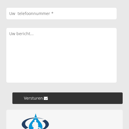
Versturen »