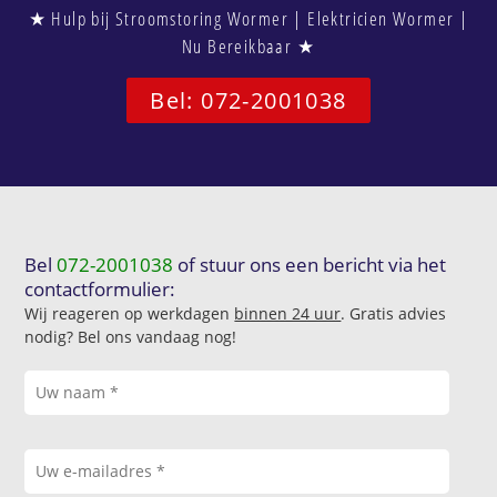
★ Hulp bij Stroomstoring Wormer | Elektricien Wormer |
Nu Bereikbaar ★
Bel: 072-2001038
Bel
072-2001038
of stuur ons een bericht via het
contactformulier:
Wij reageren op werkdagen
binnen 24 uur
. Gratis advies
nodig? Bel ons vandaag nog!