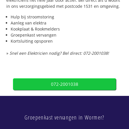
elektriciens het hele jaar door actief. Bel direct als u woont
in ons verzorgingsgebied met postcode 1531 en omgeving.
Hulp bij stroomstoring
Aanleg van elektra
Kookplaat & Rookmelders
Groepenkast vervangen
Kortsluiting opsporen
»
Snel een Elektricien nodig? Bel direct: 072-2001038!
072-2001038
Groepenkast vervangen in Wormer?