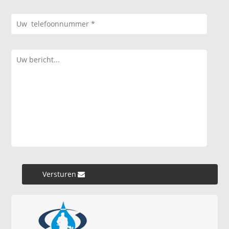
Versturen »