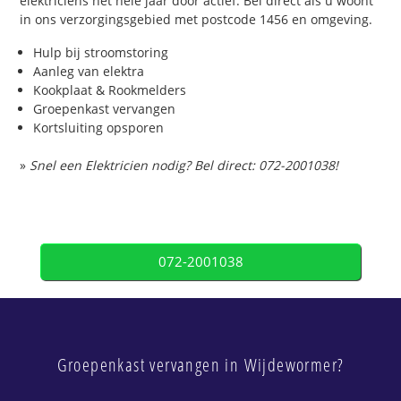
elektriciens het hele jaar door actief. Bel direct als u woont
in ons verzorgingsgebied met postcode 1456 en omgeving.
Hulp bij stroomstoring
Aanleg van elektra
Kookplaat & Rookmelders
Groepenkast vervangen
Kortsluiting opsporen
»
Snel een Elektricien nodig? Bel direct: 072-2001038!
072-2001038
Groepenkast vervangen in Wijdewormer?