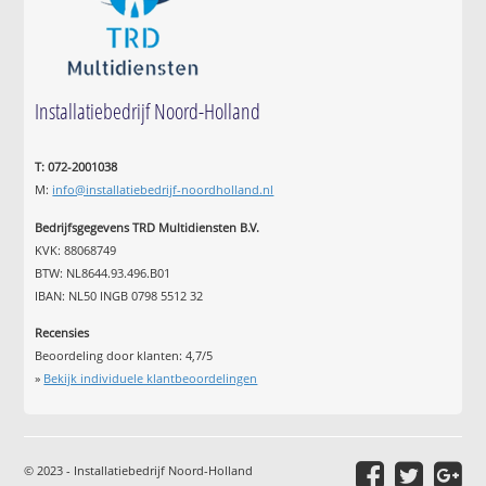
Installatiebedrijf Noord-Holland
T: 072-2001038
M:
info@installatiebedrijf-noordholland.nl
Bedrijfsgegevens TRD Multidiensten B.V.
KVK: 88068749
BTW: NL8644.93.496.B01
IBAN: NL50 INGB 0798 5512 32
Recensies
Beoordeling door klanten:
4,7
/
5
»
Bekijk individuele klantbeoordelingen
© 2023 - Installatiebedrijf Noord-Holland