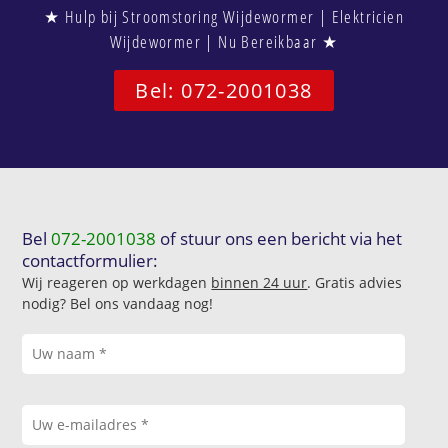
★ Hulp bij Stroomstoring Wijdewormer | Elektricien
Wijdewormer | Nu Bereikbaar ★
Bel: 072-2001038
Bel
072-2001038
of stuur ons een bericht via het
contactformulier:
Wij reageren op werkdagen
binnen 24 uur
. Gratis advies
nodig? Bel ons vandaag nog!