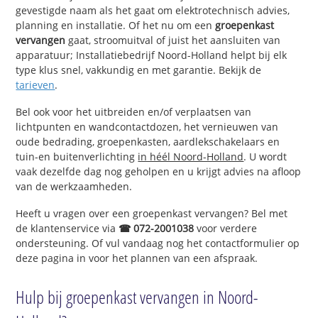
gevestigde naam als het gaat om elektrotechnisch advies,
planning en installatie. Of het nu om een
groepenkast
vervangen
gaat, stroomuitval of juist het aansluiten van
apparatuur; Installatiebedrijf Noord-Holland helpt bij elk
type klus snel, vakkundig en met garantie. Bekijk de
tarieven
.
Bel ook voor het uitbreiden en/of verplaatsen van
lichtpunten en wandcontactdozen, het vernieuwen van
oude bedrading, groepenkasten, aardlekschakelaars en
tuin-en buitenverlichting
in héél Noord-Holland
. U wordt
vaak dezelfde dag nog geholpen en u krijgt advies na afloop
van de werkzaamheden.
Heeft u vragen over een groepenkast vervangen? Bel met
de klantenservice via
☎ 072-2001038
voor verdere
ondersteuning. Of vul vandaag nog het contactformulier op
deze pagina in voor het plannen van een afspraak.
Hulp bij groepenkast vervangen in Noord-