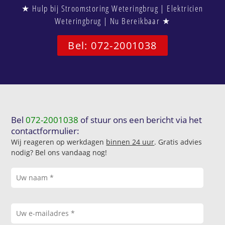
★ Hulp bij Stroomstoring Weteringbrug | Elektricien
Weteringbrug | Nu Bereikbaar ★
Bel: 072-2001038
Bel
072-2001038
of stuur ons een bericht via het
contactformulier:
Wij reageren op werkdagen
binnen 24 uur
. Gratis advies
nodig? Bel ons vandaag nog!