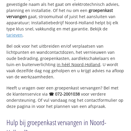
gevestigde naam als het gaat om elektrotechnisch advies,
planning en installatie. Of het nu om een
groepenkast
vervangen
gaat, stroomuitval of juist het aansluiten van
apparatuur; Installatiebedrijf Noord-Holland helpt bij elk
type klus snel, vakkundig en met garantie. Bekijk de
tarieven
.
Bel ook voor het uitbreiden en/of verplaatsen van
lichtpunten en wandcontactdozen, het vernieuwen van
oude bedrading, groepenkasten, aardlekschakelaars en
tuin-en buitenverlichting
in héél Noord-Holland
. U wordt
vaak dezelfde dag nog geholpen en u krijgt advies na afloop
van de werkzaamheden.
Heeft u vragen over een groepenkast vervangen? Bel met
de klantenservice via
☎ 072-2001038
voor verdere
ondersteuning. Of vul vandaag nog het contactformulier op
deze pagina in voor het plannen van een afspraak.
Hulp bij groepenkast vervangen in Noord-