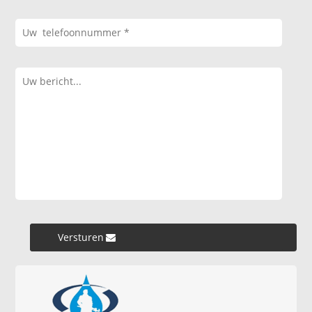
Versturen »