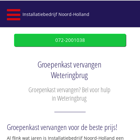
Installatiebedrijf Noord-Holland
072-2001038
Groepenkast vervangen
Weteringbrug
Groepenkast vervangen? Bel voor hulp
in Weteringbrug
Groepenkast vervangen voor de beste prijs!
Al flink wat jaren is Installatiebedrijf Noord-Holland een