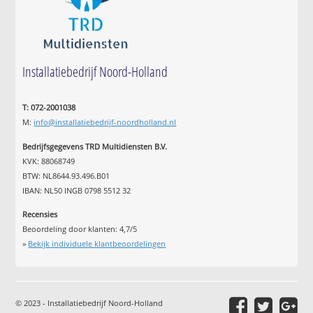
Installatiebedrijf Noord-Holland
T: 072-2001038
M:
info@installatiebedrijf-noordholland.nl
Bedrijfsgegevens TRD Multidiensten B.V.
KVK: 88068749
BTW: NL8644.93.496.B01
IBAN: NL50 INGB 0798 5512 32
Recensies
Beoordeling door klanten:
4,7
/
5
»
Bekijk individuele klantbeoordelingen
© 2023 - Installatiebedrijf Noord-Holland