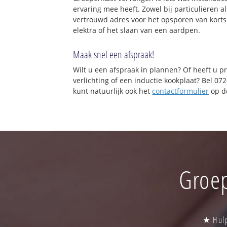
ervaring mee heeft. Zowel bij particulieren a
vertrouwd adres voor het opsporen van korts
elektra of het slaan van een aardpen.
Maak snel een afspraak!
Wilt u een afspraak in plannen? Of heeft u p
verlichting of een inductie kookplaat? Bel 0
kunt natuurlijk ook het
contactformulier
op de
Groep
★ Hulp