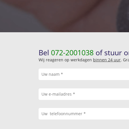
Bel
072-2001038
of stuur o
Wij reageren op werkdagen
binnen 24 uur
. Gr