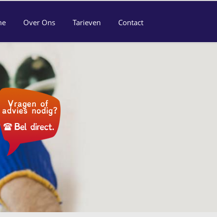
me
Over Ons
Tarieven
Contact