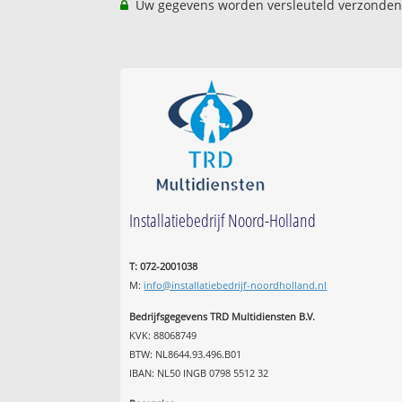
Uw gegevens worden versleuteld verzonden
Installatiebedrijf Noord-Holland
T: 072-2001038
M:
info@installatiebedrijf-noordholland.nl
Bedrijfsgegevens TRD Multidiensten B.V.
KVK: 88068749
BTW: NL8644.93.496.B01
IBAN: NL50 INGB 0798 5512 32