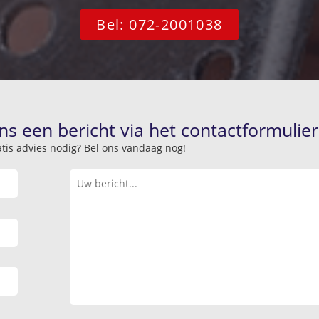
Bel: 072-2001038
ns een bericht via het contactformulier
atis advies nodig? Bel ons vandaag nog!