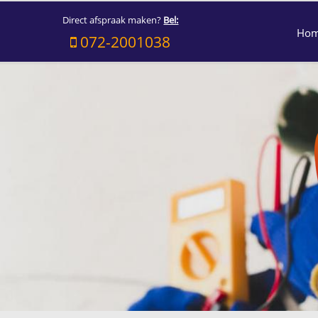
Direct afspraak maken?
Bel:
Ho
072-2001038