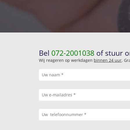
Bel
072-2001038
of stuur o
Wij reageren op werkdagen
binnen 24 uur
. Gr