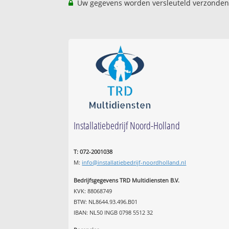
Uw gegevens worden versleuteld verzonden
Installatiebedrijf Noord-Holland
T: 072-2001038
M:
info@installatiebedrijf-noordholland.nl
Bedrijfsgegevens TRD Multidiensten B.V.
KVK: 88068749
BTW: NL8644.93.496.B01
IBAN: NL50 INGB 0798 5512 32