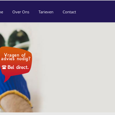
me
Over Ons
Tarieven
Contact