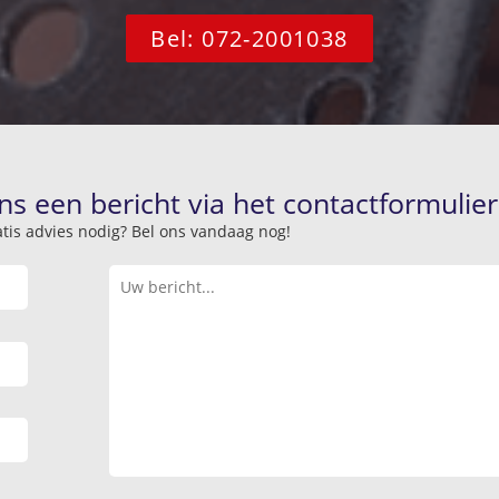
Bel: 072-2001038
ns een bericht via het contactformulier
atis advies nodig? Bel ons vandaag nog!