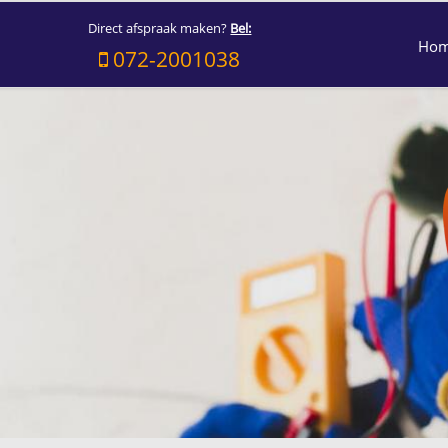
Direct afspraak maken?
Bel:
Ho
072-2001038