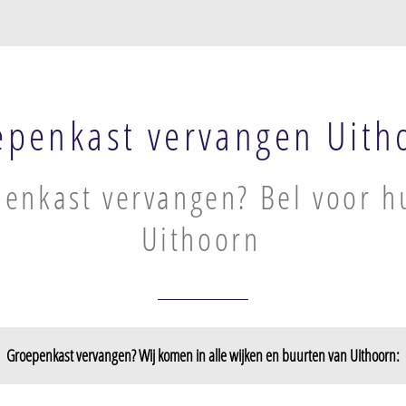
epenkast vervangen Uith
enkast vervangen? Bel voor h
Uithoorn
Groepenkast vervangen? Wij komen in alle wijken en buurten van Uithoorn:
Legmeer
Thamerdal