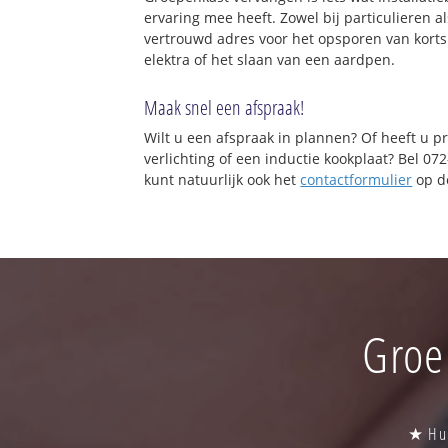
ervaring mee heeft. Zowel bij particulieren a
vertrouwd adres voor het opsporen van korts
elektra of het slaan van een aardpen.
Maak snel een afspraak!
Wilt u een afspraak in plannen? Of heeft u p
verlichting of een inductie kookplaat? Bel 0
kunt natuurlijk ook het
contactformulier
op de
Groe
★ Hul