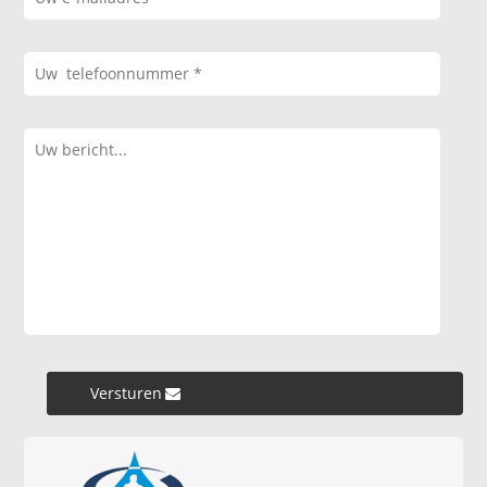
Versturen »