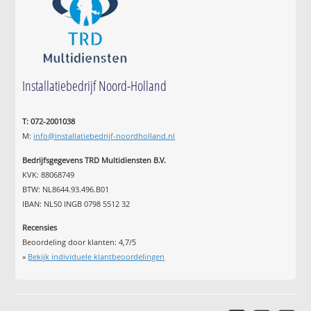
Installatiebedrijf Noord-Holland
T: 072-2001038
M:
info@installatiebedrijf-noordholland.nl
Bedrijfsgegevens TRD Multidiensten B.V.
KVK: 88068749
BTW: NL8644.93.496.B01
IBAN: NL50 INGB 0798 5512 32
Recensies
Beoordeling door klanten:
4,7
/
5
»
Bekijk individuele klantbeoordelingen