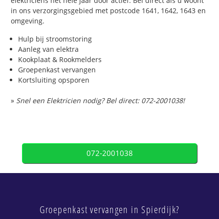
elektriciens het hele jaar door actief. Bel direct als u woont
in ons verzorgingsgebied met postcode 1641, 1642, 1643 en
omgeving.
Hulp bij stroomstoring
Aanleg van elektra
Kookplaat & Rookmelders
Groepenkast vervangen
Kortsluiting opsporen
»
Snel een Elektricien nodig? Bel direct: 072-2001038!
072-2001038
Groepenkast vervangen in Spierdijk?