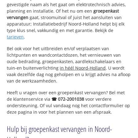
gevestigde naam als het gaat om elektrotechnisch advies,
planning en installatie. Of het nu om een
groepenkast
vervangen
gaat, stroomuitval of juist het aansluiten van
apparatuur; Installatiebedrijf Noord-Holland helpt bij elk
type klus snel, vakkundig en met garantie. Bekijk de
tarieven
.
Bel ook voor het uitbreiden en/of verplaatsen van
lichtpunten en wandcontactdozen, het vernieuwen van
oude bedrading, groepenkasten, aardlekschakelaars en
tuin-en buitenverlichting
in héél Noord-Holland
. U wordt
vaak dezelfde dag nog geholpen en u krijgt advies na afloop
van de werkzaamheden.
Heeft u vragen over een groepenkast vervangen? Bel met
de klantenservice via
☎ 072-2001038
voor verdere
ondersteuning. Of vul vandaag nog het contactformulier op
deze pagina in voor het plannen van een afspraak.
Hulp bij groepenkast vervangen in Noord-