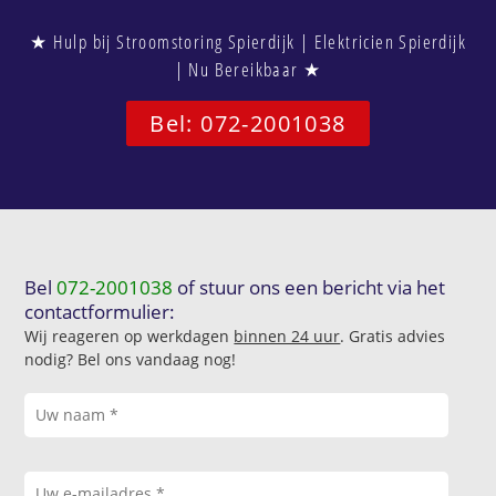
★ Hulp bij Stroomstoring Spierdijk | Elektricien Spierdijk
| Nu Bereikbaar ★
Bel: 072-2001038
Bel
072-2001038
of stuur ons een bericht via het
contactformulier:
Wij reageren op werkdagen
binnen 24 uur
. Gratis advies
nodig? Bel ons vandaag nog!