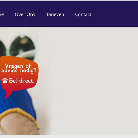
me
Over Ons
Tarieven
Contact