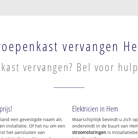
roepenkast vervangen H
kast vervangen? Bel voor hul
rijs!
Elektricien in Hem
Holland een gevestigde naam als
Waarschijnlijk bevindt u zich 
en installatie. Of het nu om een
ondervindt in de buurt van He
uist het aansluiten van
stroomstoringen
is Installatie