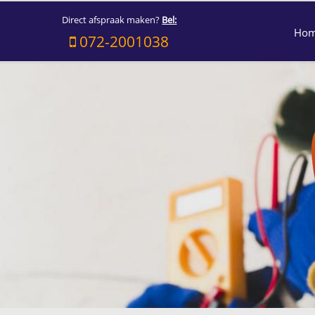
Direct afspraak maken?
Bel:
Ho
072-2001038