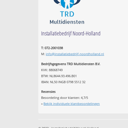
Installatiebedrijf Noord-Holland
T: 072-2001038
M:
info@installatiebedrijf-noordholland.nl
Bedrijfsgegevens TRD Multidiensten B.V.
KVK: 88068749
BTW: NL8644.93.496.B01
IBAN: NL50 INGB 0798 5512 32
Recensies
Beoordeling door klanten:
4,7
/
5
»
Bekijk individuele klantbeoordelingen