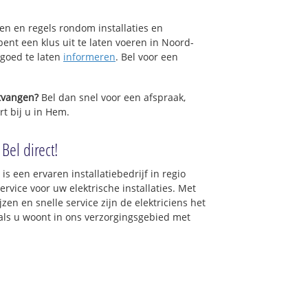
sen en regels rondom installaties en
bent een klus uit te laten voeren in Noord-
 goed te laten
informeren
. Bel voor een
ntvangen?
Bel dan snel voor een afspraak,
rt bij u in Hem.
Bel direct!
is een ervaren installatiebedrijf in regio
vice voor uw elektrische installaties. Met
zen en snelle service zijn de elektriciens het
t als u woont in ons verzorgingsgebied met