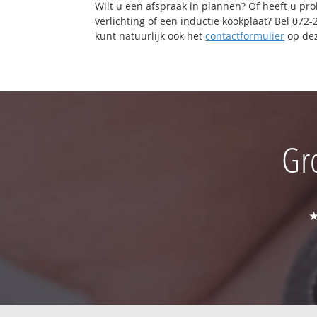
Wilt u een afspraak in plannen? Of heeft u pr
verlichting of een inductie kookplaat? Bel 072
kunt natuurlijk ook het
contactformulier
op dez
Gr
★