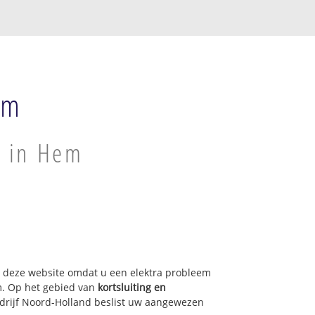
em
p in Hem
op deze website omdat u een elektra probleem
m. Op het gebied van
kortsluiting en
bedrijf Noord-Holland beslist uw aangewezen