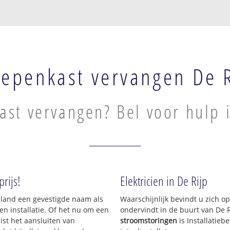
epenkast vervangen De R
st vervangen? Bel voor hulp i
rijs!
Elektricien in De Rijp
Holland een gevestigde naam als
Waarschijnlijk bevindt u zich 
en installatie. Of het nu om een
ondervindt in de buurt van De 
uist het aansluiten van
stroomstoringen
is Installatie