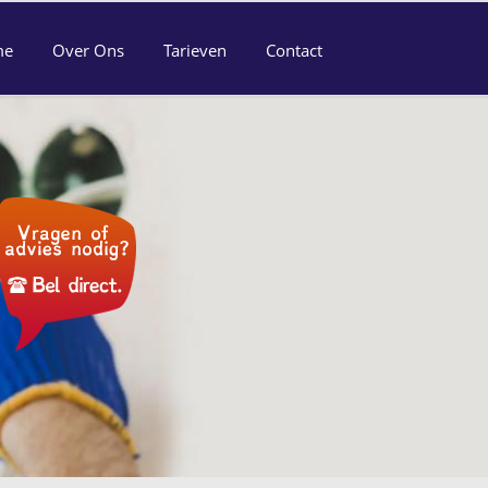
me
Over Ons
Tarieven
Contact