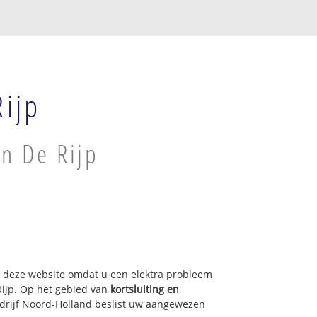
ijp
n De Rijp
op deze website omdat u een elektra probleem
Rijp. Op het gebied van
kortsluiting en
bedrijf Noord-Holland beslist uw aangewezen