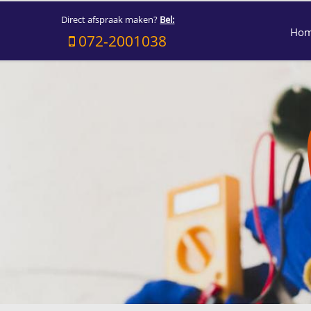
Direct afspraak maken?
Bel:
Ho
072-2001038