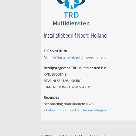
Installatiebedrijf Noord-Holland
T: 072-2001038
M:
info@installatiebedrijf-noordholland.nl
Bedrijfsgegevens TRD Multidiensten B.V.
KVK: 88068749
BTW: NL8644.93.496.B01
IBAN: NL50 INGB 0798 5512 32
Recensies
Beoordeling door klanten:
4,7
/
5
»
Bekijk individuele klantbeoordelingen