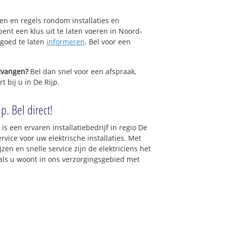
sen en regels rondom installaties en
bent een klus uit te laten voeren in Noord-
 goed te laten
informeren
. Bel voor een
ntvangen?
Bel dan snel voor een afspraak,
t bij u in De Rijp.
p. Bel direct!
 is een ervaren installatiebedrijf in regio De
vice voor uw elektrische installaties. Met
zen en snelle service zijn de elektriciens het
t als u woont in ons verzorgingsgebied met