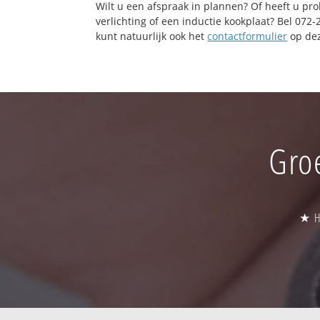
Wilt u een afspraak in plannen? Of heeft u pr
verlichting of een inductie kookplaat? Bel 072
kunt natuurlijk ook het
contactformulier
op dez
Gro
★ Hu