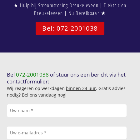
★ Hulp bij Stroomstoring Breukeleveen | Elektricien
Breukeleveen | Nu Bereikbaar ★
Bel: 072-2001038
Bel
072-2001038
of stuur ons een bericht via het
contactformulier:
Wij reageren op werkdagen
binnen 24 uur
. Gratis advies
nodig? Bel ons vandaag nog!