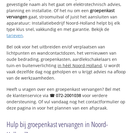
gevestigde naam als het gaat om elektrotechnisch advies,
planning en installatie. Of het nu om een
groepenkast
vervangen
gaat, stroomuitval of juist het aansluiten van
apparatuur; Installatiebedrijf Noord-Holland helpt bij elk
type klus snel, vakkundig en met garantie. Bekijk de
tarieven
.
Bel ook voor het uitbreiden en/of verplaatsen van
lichtpunten en wandcontactdozen, het vernieuwen van
oude bedrading, groepenkasten, aardlekschakelaars en
tuin-en buitenverlichting
in héél Noord-Holland
. U wordt
vaak dezelfde dag nog geholpen en u krijgt advies na afloop
van de werkzaamheden.
Heeft u vragen over een groepenkast vervangen? Bel met
de klantenservice via
☎ 072-2001038
voor verdere
ondersteuning. Of vul vandaag nog het contactformulier op
deze pagina in voor het plannen van een afspraak.
Hulp bij groepenkast vervangen in Noord-