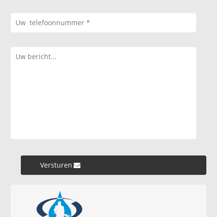
Versturen »