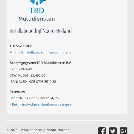
Installatiebedrijf Noord-Holland
T: 072-2001038
M:
info@installatiebedrijf-noordholland.nl
Bedrijfsgegevens TRD Multidiensten B.V.
KVK: 88068749
BTW: NL8644.93.496.B01
IBAN: NL50 INGB 0798 5512 32
Recensies
Beoordeling door klanten:
4,7
/
5
»
Bekijk individuele klantbeoordelingen
© 2023 - Installatiebedrijf Noord-Holland