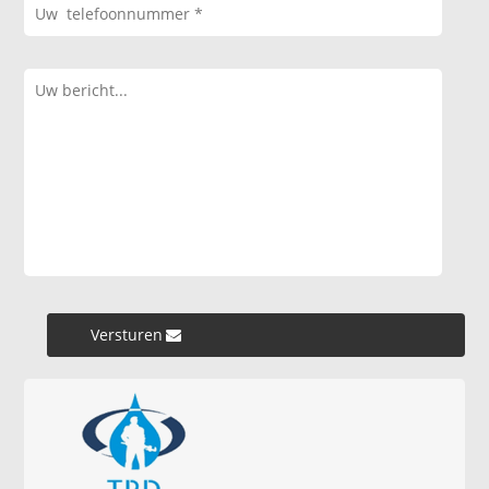
Versturen »