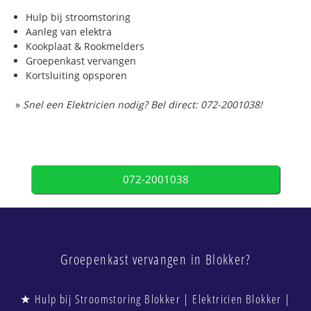
Hulp bij stroomstoring
Aanleg van elektra
Kookplaat & Rookmelders
Groepenkast vervangen
Kortsluiting opsporen
»
Snel een Elektricien nodig? Bel direct: 072-2001038!
072-2001038
Groepenkast vervangen in Blokker?
★ Hulp bij Stroomstoring Blokker | Elektricien Blokker |