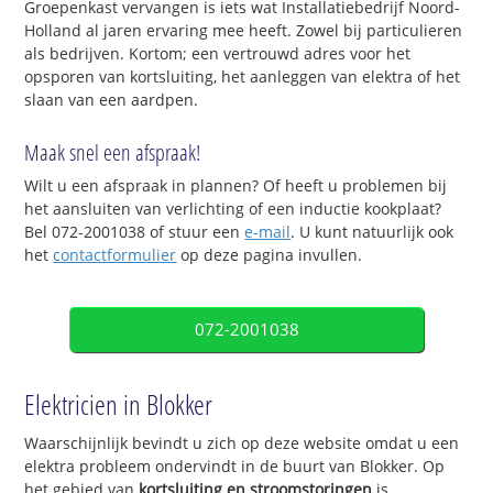
Groepenkast vervangen is iets wat Installatiebedrijf Noord-
Holland al jaren ervaring mee heeft. Zowel bij particulieren
als bedrijven. Kortom; een vertrouwd adres voor het
opsporen van kortsluiting, het aanleggen van elektra of het
slaan van een aardpen.
Maak snel een afspraak!
Wilt u een afspraak in plannen? Of heeft u problemen bij
het aansluiten van verlichting of een inductie kookplaat?
Bel 072-2001038 of stuur een
e-mail
. U kunt natuurlijk ook
het
contactformulier
op deze pagina invullen.
072-2001038
Elektricien in Blokker
Waarschijnlijk bevindt u zich op deze website omdat u een
elektra probleem ondervindt in de buurt van Blokker. Op
het gebied van
kortsluiting en stroomstoringen
is