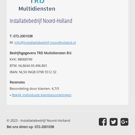
Installatiebedrijf Noord-Holland
T: 072-2001038
M:
info@installatiebedrijf-noordholland.nl
Bedrijfsgegevens TRD Multidiensten B.V.
KVK: 88068749
BTW: NL8644.93.496.B01
IBAN: NL50 INGB 0798 5512 32
Recensies
Beoordeling door klanten:
4,7
/
5
»
Bekijk individuele klantbeoordelingen
© 2023 - Installatiebedrijf Noord-Holland
Bel ons direct op
:
072-2001038