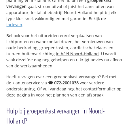
planning en installatie. Of het nu om een
groepenkast
vervangen
gaat, stroomuitval of juist het aansluiten van
apparatuur; Installatiebedrijf Noord-Holland helpt bij elk
type klus snel, vakkundig en met garantie. Bekijk de
tarieven
.
Bel ook voor het uitbreiden en/of verplaatsen van
lichtpunten en wandcontactdozen, het vernieuwen van
oude bedrading, groepenkasten, aardlekschakelaars en
tuin-en buitenverlichting
in héél Noord-Holland
. U wordt
vaak dezelfde dag nog geholpen en u krijgt advies na afloop
van de werkzaamheden.
Heeft u vragen over een groepenkast vervangen? Bel met
de klantenservice via
☎ 072-2001038
voor verdere
ondersteuning. Of vul vandaag nog het contactformulier op
deze pagina in voor het plannen van een afspraak.
Hulp bij groepenkast vervangen in Noord-
Holland?