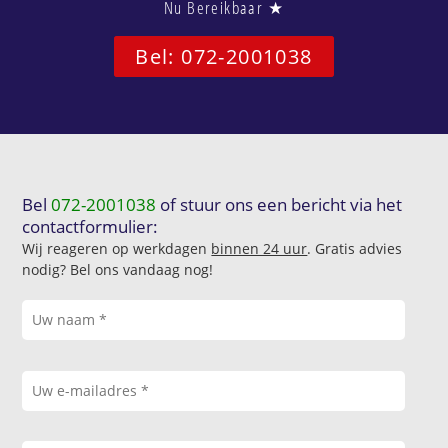
Nu Bereikbaar ★
Bel: 072-2001038
Bel
072-2001038
of stuur ons een bericht via het
contactformulier:
Wij reageren op werkdagen
binnen 24 uur
. Gratis advies
nodig? Bel ons vandaag nog!