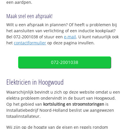
een aardpen.
Maak snel een afspraak!
Wilt u een afspraak in plannen? Of heeft u problemen bij
het aansluiten van verlichting of een inductie kookplaat?
Bel 072-2001038 of stuur een
e-mail
. U kunt natuurlijk ook
het
contactformulier
op deze pagina invullen.
072-2001038
Elektricien in Hoogwoud
Waarschijnlijk bevindt u zich op deze website omdat u een
elektra probleem ondervindt in de buurt van Hoogwoud.
Op het gebied van
kortsluiting en stroomstoringen
is
Installatiebedrijf Noord-Holland beslist uw aangewezen
totaalinstallateur.
Wij zijn op de hoogte van de eisen en regels rondom