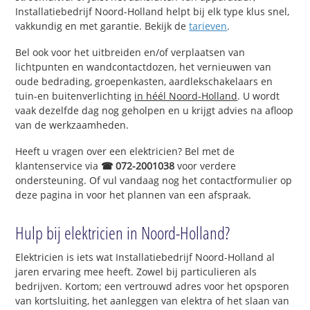
Installatiebedrijf Noord-Holland helpt bij elk type klus snel,
vakkundig en met garantie. Bekijk de
tarieven
.
Bel ook voor het uitbreiden en/of verplaatsen van
lichtpunten en wandcontactdozen, het vernieuwen van
oude bedrading, groepenkasten, aardlekschakelaars en
tuin-en buitenverlichting
in héél Noord-Holland
. U wordt
vaak dezelfde dag nog geholpen en u krijgt advies na afloop
van de werkzaamheden.
Heeft u vragen over een elektricien? Bel met de
klantenservice via
☎ 072-2001038
voor verdere
ondersteuning. Of vul vandaag nog het contactformulier op
deze pagina in voor het plannen van een afspraak.
Hulp bij elektricien in Noord-Holland?
Elektricien is iets wat Installatiebedrijf Noord-Holland al
jaren ervaring mee heeft. Zowel bij particulieren als
bedrijven. Kortom; een vertrouwd adres voor het opsporen
van kortsluiting, het aanleggen van elektra of het slaan van