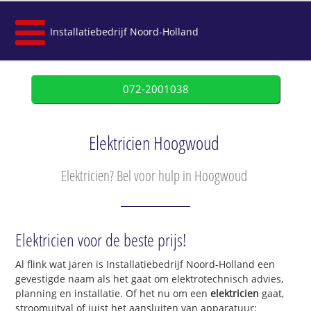
Installatiebedrijf Noord-Holland
072-2001038
Elektricien Hoogwoud
Elektricien? Bel voor hulp in Hoogwoud
Elektricien voor de beste prijs!
Al flink wat jaren is Installatiebedrijf Noord-Holland een
gevestigde naam als het gaat om elektrotechnisch advies,
planning en installatie. Of het nu om een
elektricien
gaat,
stroomuitval of juist het aansluiten van apparatuur;