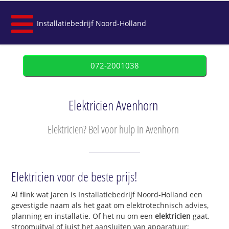
Installatiebedrijf Noord-Holland
072-2001038
Elektricien Avenhorn
Elektricien? Bel voor hulp in Avenhorn
Elektricien voor de beste prijs!
Al flink wat jaren is Installatiebedrijf Noord-Holland een
gevestigde naam als het gaat om elektrotechnisch advies,
planning en installatie. Of het nu om een
elektricien
gaat,
stroomuitval of juist het aansluiten van apparatuur;