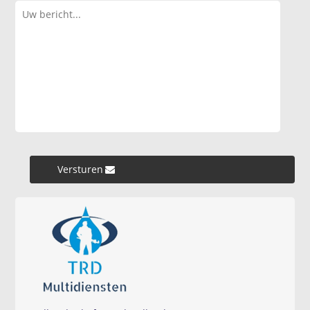
Versturen »