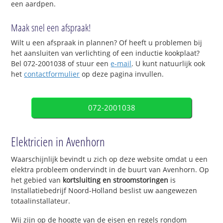
een aardpen.
Maak snel een afspraak!
Wilt u een afspraak in plannen? Of heeft u problemen bij
het aansluiten van verlichting of een inductie kookplaat?
Bel 072-2001038 of stuur een
e-mail
. U kunt natuurlijk ook
het
contactformulier
op deze pagina invullen.
072-2001038
Elektricien in Avenhorn
Waarschijnlijk bevindt u zich op deze website omdat u een
elektra probleem ondervindt in de buurt van Avenhorn. Op
het gebied van
kortsluiting en stroomstoringen
is
Installatiebedrijf Noord-Holland beslist uw aangewezen
totaalinstallateur.
Wij zijn op de hoogte van de eisen en regels rondom