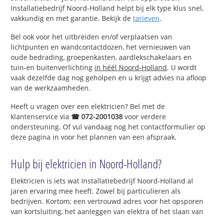
Installatiebedrijf Noord-Holland helpt bij elk type klus snel,
vakkundig en met garantie. Bekijk de
tarieven
.
Bel ook voor het uitbreiden en/of verplaatsen van
lichtpunten en wandcontactdozen, het vernieuwen van
oude bedrading, groepenkasten, aardlekschakelaars en
tuin-en buitenverlichting
in héél Noord-Holland
. U wordt
vaak dezelfde dag nog geholpen en u krijgt advies na afloop
van de werkzaamheden.
Heeft u vragen over een elektricien? Bel met de
klantenservice via
☎ 072-2001038
voor verdere
ondersteuning. Of vul vandaag nog het contactformulier op
deze pagina in voor het plannen van een afspraak.
Hulp bij elektricien in Noord-Holland?
Elektricien is iets wat Installatiebedrijf Noord-Holland al
jaren ervaring mee heeft. Zowel bij particulieren als
bedrijven. Kortom; een vertrouwd adres voor het opsporen
van kortsluiting, het aanleggen van elektra of het slaan van