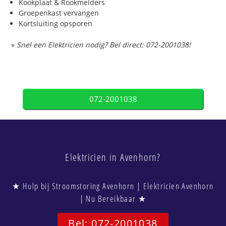
Kookplaat & Rookmelders
Groepenkast vervangen
Kortsluiting opsporen
»
Snel een Elektricien nodig? Bel direct: 072-2001038!
072-2001038
Elektricien in Avenhorn?
★ Hulp bij Stroomstoring Avenhorn | Elektricien Avenhorn
| Nu Bereikbaar ★
Bel: 072-2001038