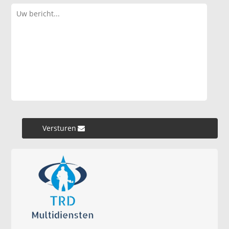
Versturen »