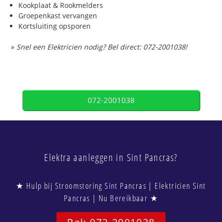
Kookplaat & Rookmelders
Groepenkast vervangen
Kortsluiting opsporen
»
Snel een Elektricien nodig? Bel direct: 072-2001038!
072-2001038
Elektra aanleggen in Sint Pancras?
★ Hulp bij Stroomstoring Sint Pancras | Elektricien Sint
Pancras | Nu Bereikbaar ★