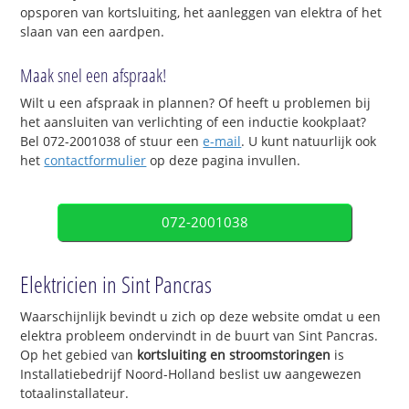
opsporen van kortsluiting, het aanleggen van elektra of het
slaan van een aardpen.
Maak snel een afspraak!
Wilt u een afspraak in plannen? Of heeft u problemen bij
het aansluiten van verlichting of een inductie kookplaat?
Bel 072-2001038 of stuur een
e-mail
. U kunt natuurlijk ook
het
contactformulier
op deze pagina invullen.
072-2001038
Elektricien in Sint Pancras
Waarschijnlijk bevindt u zich op deze website omdat u een
elektra probleem ondervindt in de buurt van Sint Pancras.
Op het gebied van
kortsluiting en stroomstoringen
is
Installatiebedrijf Noord-Holland beslist uw aangewezen
totaalinstallateur.