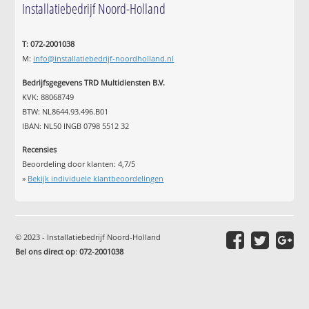
Installatiebedrijf Noord-Holland
T: 072-2001038
M:
info@installatiebedrijf-noordholland.nl
Bedrijfsgegevens TRD Multidiensten B.V.
KVK: 88068749
BTW: NL8644.93.496.B01
IBAN: NL50 INGB 0798 5512 32
Recensies
Beoordeling door klanten:
4,7
/
5
»
Bekijk individuele klantbeoordelingen
© 2023 - Installatiebedrijf Noord-Holland
Bel ons direct op
:
072-2001038