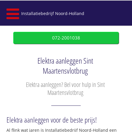
Installatiebedrijf Noord-Holland
072-2001038
Elektra aanleggen Sint
Maartensvlotbrug
Elektra aanleggen? Bel voor hulp in Sint
Maartensvlotbrug
Elektra aanleggen voor de beste prijs!
Al flink wat jaren is Installatiebedrijf Noord-Holland een