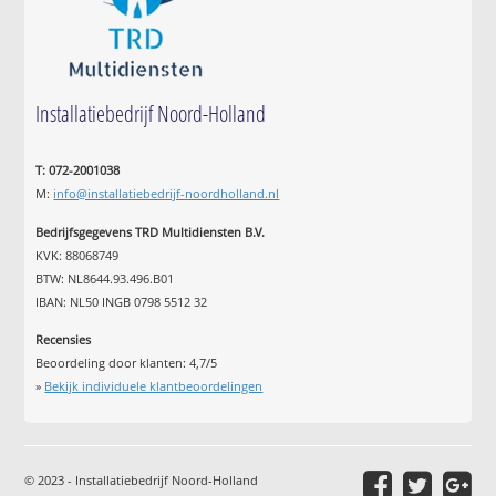
Installatiebedrijf Noord-Holland
T: 072-2001038
M:
info@installatiebedrijf-noordholland.nl
Bedrijfsgegevens TRD Multidiensten B.V.
KVK: 88068749
BTW: NL8644.93.496.B01
IBAN: NL50 INGB 0798 5512 32
Recensies
Beoordeling door klanten:
4,7
/
5
»
Bekijk individuele klantbeoordelingen
© 2023 - Installatiebedrijf Noord-Holland