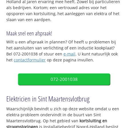
Holland al jaren ervaring mee heeft. Zowel bij particulieren
als bedrijven. Kortom; een vertrouwd adres voor het
opsporen van kortsluiting, het aanleggen van elektra of het
slaan van een aardpen.
Maak snel een afspraak!
Wilt u een afspraak in plannen? Of heeft u problemen bij
het aansluiten van verlichting of een inductie kookplaat?
Bel 072-2001038 of stuur een
e-mail
. U kunt natuurlijk ook
het
contactformulier
op deze pagina invullen.
072-2001038
Elektricien in Sint Maartensvlotbrug
Waarschijnlijk bevindt u zich op deze website omdat u een
elektra probleem ondervindt in de buurt van Sint
Maartensvlotbrug. Op het gebied van
kortsluiting en
stroomstoringen
is Installatiebedrijf Noord-Holland beslist