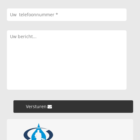
Versturen »