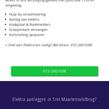
woont in ons verzorgingsgebied met postcode 1753 en
omgeving.
Hulp bij stroomstoring
Aanleg van elektra
Kookplaat & Rookmelders
Groepenkast vervangen
Kortsluiting opsporen
»
Snel een Elektricien nodig? Bel direct: 072-2001038!
072-2001038
Elektra aanleggen in Sint Maartensvlotbrug?