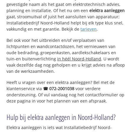
gevestigde naam als het gaat om elektrotechnisch advies,
planning en installatie. Of het nu om een
elektra aanleggen
gaat, stroomuitval of juist het aansluiten van apparatuur;
Installatiebedrijf Noord-Holland helpt bij elk type klus snel,
vakkundig en met garantie. Bekijk de
tarieven
.
Bel ook voor het uitbreiden en/of verplaatsen van
lichtpunten en wandcontactdozen, het vernieuwen van
oude bedrading, groepenkasten, aardlekschakelaars en
tuin-en buitenverlichting
in héél Noord-Holland
. U wordt
vaak dezelfde dag nog geholpen en u krijgt advies na afloop
van de werkzaamheden.
Heeft u vragen over een elektra aanleggen? Bel met de
klantenservice via
☎ 072-2001038
voor verdere
ondersteuning. Of vul vandaag nog het contactformulier op
deze pagina in voor het plannen van een afspraak.
Hulp bij elektra aanleggen in Noord-Holland?
Elektra aanleggen is iets wat Installatiebedrijf Noord-