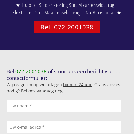
★ Hulp bij Stroomstoring Sint Maartensvlotbrug |
Elektricien Sint Maartensvlotbrug | Nu Bereikbaar ★
Bel: 072-2001038
Bel
072-2001038
of stuur ons een bericht via het
contactformulier:
Wij reageren op werkdagen
binnen 24 uur
. Gratis advies
nodig? Bel ons vandaag nog!