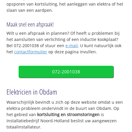
opsporen van kortsluiting, het aanleggen van elektra of het
slaan van een aardpen.
Maak snel een afspraak!
Wilt u een afspraak in plannen? Of heeft u problemen bij
het aansluiten van verlichting of een inductie kookplaat?
Bel 072-2001038 of stuur een
e-mail
. U kunt natuurlijk ook
het
contactformulier
op deze pagina invullen.
072-2001038
Elektricien in Obdam
Waarschijnlijk bevindt u zich op deze website omdat u een
elektra probleem ondervindt in de buurt van Obdam. Op
het gebied van
kortsluiting en stroomstoringen
is
Installatiebedrijf Noord-Holland beslist uw aangewezen
totaalinstallateur.