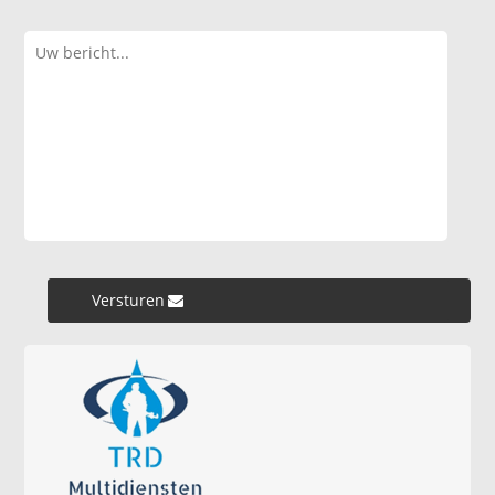
Versturen »