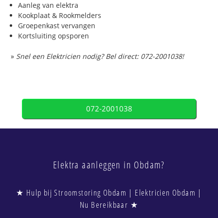
Aanleg van elektra
Kookplaat & Rookmelders
Groepenkast vervangen
Kortsluiting opsporen
»
Snel een Elektricien nodig? Bel direct: 072-2001038!
072-2001038
Elektra aanleggen in Obdam?
★ Hulp bij Stroomstoring Obdam | Elektricien Obdam |
Nu Bereikbaar ★