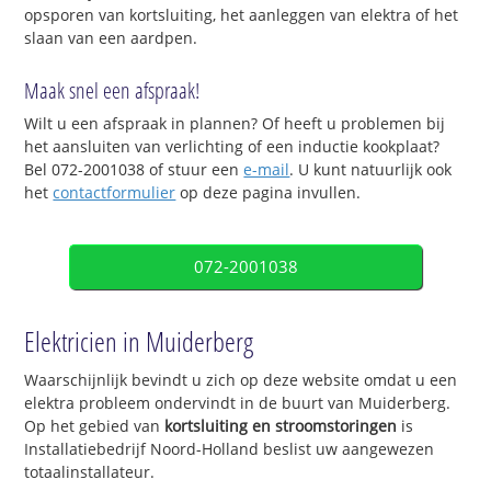
opsporen van kortsluiting, het aanleggen van elektra of het
slaan van een aardpen.
Maak snel een afspraak!
Wilt u een afspraak in plannen? Of heeft u problemen bij
het aansluiten van verlichting of een inductie kookplaat?
Bel 072-2001038 of stuur een
e-mail
. U kunt natuurlijk ook
het
contactformulier
op deze pagina invullen.
072-2001038
Elektricien in Muiderberg
Waarschijnlijk bevindt u zich op deze website omdat u een
elektra probleem ondervindt in de buurt van Muiderberg.
Op het gebied van
kortsluiting en stroomstoringen
is
Installatiebedrijf Noord-Holland beslist uw aangewezen
totaalinstallateur.