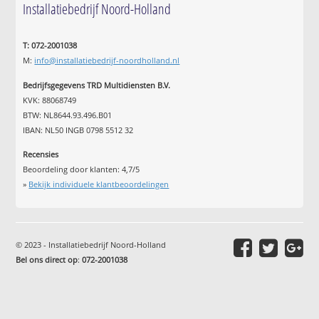
Installatiebedrijf Noord-Holland
T: 072-2001038
M:
info@installatiebedrijf-noordholland.nl
Bedrijfsgegevens TRD Multidiensten B.V.
KVK: 88068749
BTW: NL8644.93.496.B01
IBAN: NL50 INGB 0798 5512 32
Recensies
Beoordeling door klanten:
4,7
/
5
»
Bekijk individuele klantbeoordelingen
© 2023 - Installatiebedrijf Noord-Holland
Bel ons direct op
:
072-2001038