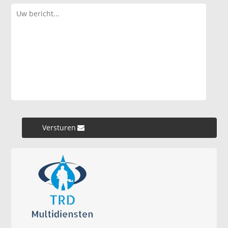
Versturen »