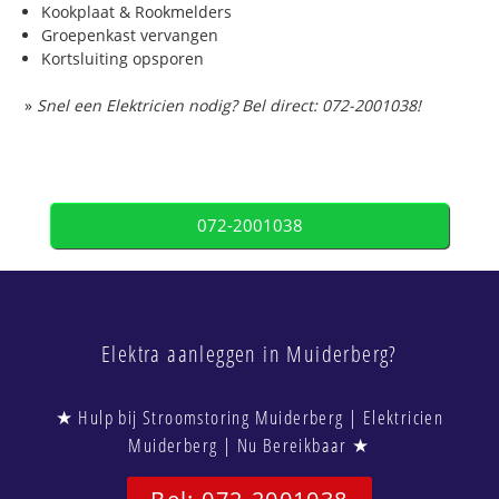
Kookplaat & Rookmelders
Groepenkast vervangen
Kortsluiting opsporen
»
Snel een Elektricien nodig? Bel direct: 072-2001038!
072-2001038
Elektra aanleggen in Muiderberg?
★ Hulp bij Stroomstoring Muiderberg | Elektricien
Muiderberg | Nu Bereikbaar ★