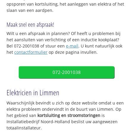
opsporen van kortsluiting, het aanleggen van elektra of het
slaan van een aardpen.
Maak snel een afspraak!
Wilt u een afspraak in plannen? Of heeft u problemen bij
het aansluiten van verlichting of een inductie kookplaat?
Bel 072-2001038 of stuur een
e-mail
. U kunt natuurlijk ook
het
contactformulier
op deze pagina invullen.
072-2001038
Elektricien in Limmen
Waarschijnlijk bevindt u zich op deze website omdat u een
elektra probleem ondervindt in de buurt van Limmen. Op
het gebied van
kortsluiting en stroomstoringen
is
Installatiebedrijf Noord-Holland beslist uw aangewezen
totaalinstallateur.