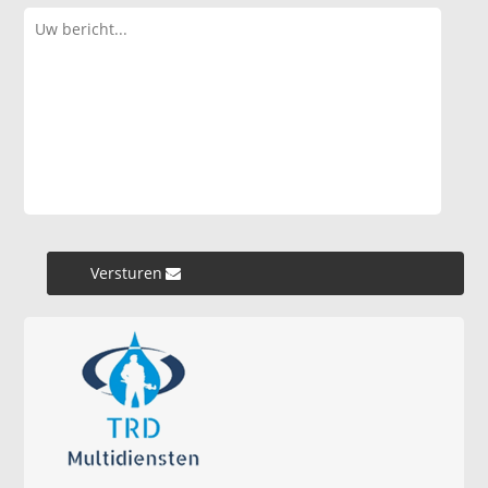
Versturen »