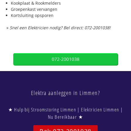
Kookplaat & Rookmelders
Groepenkast vervangen
Kortsluiting opsporen
»
Snel een Elektricien nodig? Bel direct: 072-2001038!
072-2001038
Elektra aanleggen in Limmen?
★ Hulp bij Stroomstoring Limmen | Elektricien Limmen |
Nu Bereikbaar ★