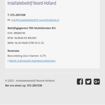
Installatiebedrijf Noord-Holland
T: 072-2001038
M:
info@installatiebedrijf-noordholland.nl
Bedrijfsgegevens TRD Multidiensten B.V.
KVK: 88068749
BTW: NL8644.93.496.B01
IBAN: NL50 INGB 0798 5512 32
Recensies
Beoordeling door klanten:
4,7
/
5
»
Bekijk individuele klantbeoordelingen
© 2023 - Installatiebedrijf Noord-Holland
Bel ons direct op
:
072-2001038