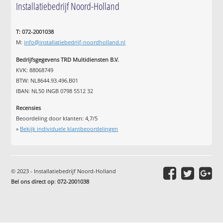
Installatiebedrijf Noord-Holland
T: 072-2001038
M:
info@installatiebedrijf-noordholland.nl
Bedrijfsgegevens TRD Multidiensten B.V.
KVK: 88068749
BTW: NL8644.93.496.B01
IBAN: NL50 INGB 0798 5512 32
Recensies
Beoordeling door klanten:
4,7
/
5
»
Bekijk individuele klantbeoordelingen
© 2023 - Installatiebedrijf Noord-Holland
Bel ons direct op
:
072-2001038