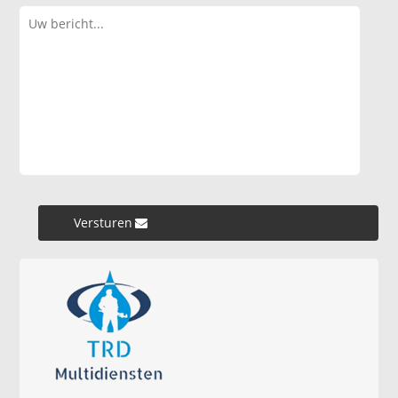
Versturen »