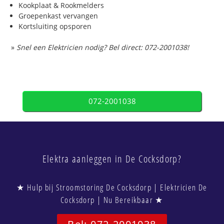
Kookplaat & Rookmelders
Groepenkast vervangen
Kortsluiting opsporen
»
Snel een Elektricien nodig? Bel direct: 072-2001038!
072-2001038
Elektra aanleggen in De Cocksdorp?
★ Hulp bij Stroomstoring De Cocksdorp | Elektricien De
Cocksdorp | Nu Bereikbaar ★